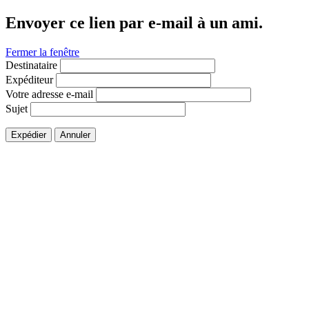
Envoyer ce lien par e-mail à un ami.
Fermer la fenêtre
Destinataire
Expéditeur
Votre adresse e-mail
Sujet
Expédier
Annuler