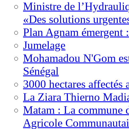
Ministre de l’Hydrauli
«Des solutions urgente
Plan Agnam émergent :
Jumelage
Mohamadou N'Gom est 
Sénégal
3000 hectares affect
La Ziara Thierno Madi
Matam : La commune d
Agricole Communautai