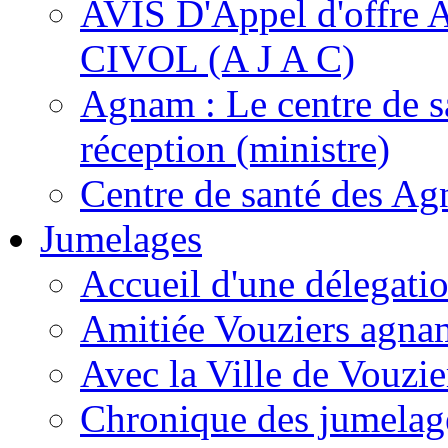
AVIS D'Appel d'off
CIVOL (A J A C)
Agnam : Le centre de s
réception (ministre)
Centre de santé des A
Jumelages
Accueil d'une délegati
Amitiée Vouziers agna
Avec la Ville de Vouzie
Chronique des jumelag