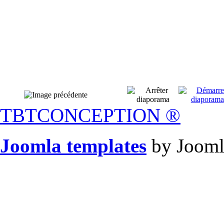
TBTCONCEPTION
®
Joomla templates
by Jooml