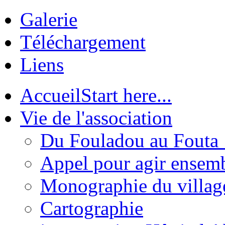
Galerie
Téléchargement
Liens
Accueil
Start here...
Vie de l'association
Du Fouladou au Fouta :
Appel pour agir ensem
Monographie du villag
Cartographie