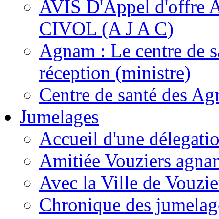
AVIS D'Appel d'off
CIVOL (A J A C)
Agnam : Le centre de s
réception (ministre)
Centre de santé des A
Jumelages
Accueil d'une délegati
Amitiée Vouziers agna
Avec la Ville de Vouzie
Chronique des jumelag