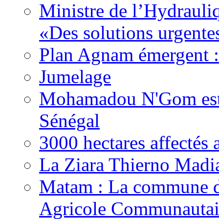
Ministre de l’Hydrauli
«Des solutions urgente
Plan Agnam émergent :
Jumelage
Mohamadou N'Gom est 
Sénégal
3000 hectares affect
La Ziara Thierno Madi
Matam : La commune d
Agricole Communautai