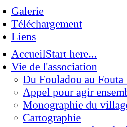
Galerie
Téléchargement
Liens
Accueil
Start here...
Vie de l'association
Du Fouladou au Fouta :
Appel pour agir ensem
Monographie du villag
Cartographie