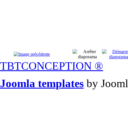
TBTCONCEPTION
®
Joomla templates
by Jooml