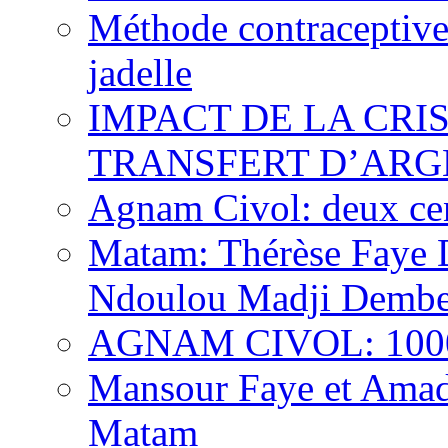
Méthode contraceptive
jadelle
IMPACT DE LA CRI
TRANSFERT D’ARG
Agnam Civol: deux cent
Matam: Thérèse Faye Di
Ndoulou Madji Dembe
AGNAM CIVOL: 10000 
Mansour Faye et Amado
Matam