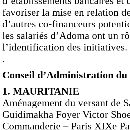
d’établissements bancaires et d
favoriser la mise en relation d
d’autres co-financeurs potenti
les salariés d’Adoma ont un rô
l’identification des initiatives.
.
Conseil d’Administration du 
1. MAURITANIE
Aménagement du versant de Sa
Guidimakha Foyer Victor Shoel
Commanderie – Paris XIXe Par