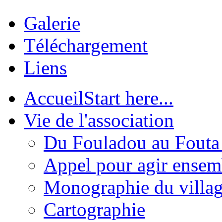
Galerie
Téléchargement
Liens
Accueil
Start here...
Vie de l'association
Du Fouladou au Fouta :
Appel pour agir ensem
Monographie du villa
Cartographie