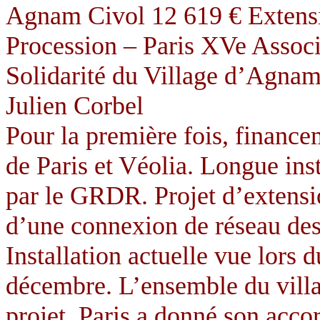
Agnam Civol 12 619 € Extens
Procession – Paris XVe Assoc
Solidarité du Village d’Agnam
Julien Corbel
Pour la première fois, finance
de Paris et Véolia. Longue ins
par le GRDR. Projet d’extensio
d’une connexion de réseau dess
Installation actuelle vue lors 
décembre. L’ensemble du vill
projet. Paris a donné son acco