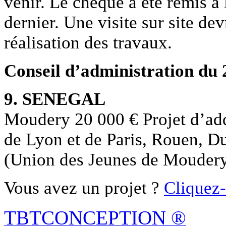
venir. Le chèque a été remis à 
dernier. Une visite sur site dev
réalisation des travaux.
Conseil d’administration du 
9. SENEGAL
Moudery 20 000 € Projet d’ad
de Lyon et de Paris, Rouen, 
(Union des Jeunes de Mouder
Vous avez un projet ?
Cliquez-
TBTCONCEPTION
®