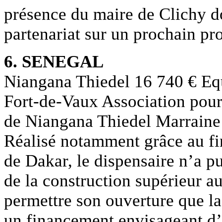
présence du maire de Clichy do
partenariat sur un prochain pr
6. SENEGAL
Niangana Thiedel 16 740 € Eq
Fort-de-Vaux Association pour
de Niangana Thiedel Marraine
Réalisé notamment grâce au fi
de Dakar, le dispensaire n’a p
de la construction supérieur a
permettre son ouverture que l
un financement envisageant d’u