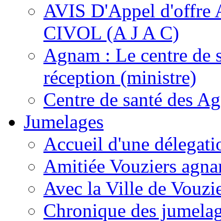
AVIS D'Appel d'of
CIVOL (A J A C)
Agnam : Le centre de 
réception (ministre)
Centre de santé des A
Jumelages
Accueil d'une délegati
Amitiée Vouziers agna
Avec la Ville de Vouzi
Chronique des jumela