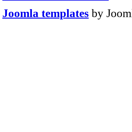
Joomla templates
by Jooml