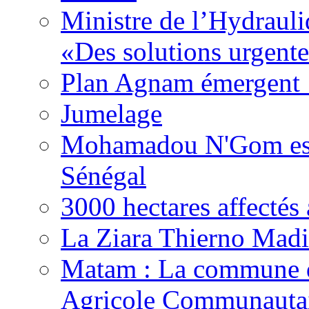
Ministre de l’Hydrauli
«Des solutions urgente
Plan Agnam émergent :
Jumelage
Mohamadou N'Gom est 
Sénégal
3000 hectares affect
La Ziara Thierno Mad
Matam : La commune 
Agricole Communautai