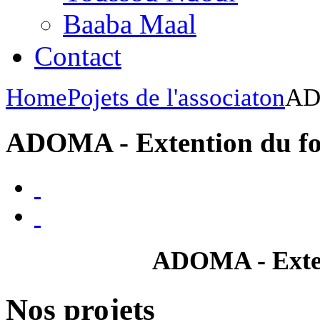
Baaba Maal
Contact
Home
Pojets de l'associaton
AD
ADOMA - Extention du f
ADOMA - Exten
Nos projets