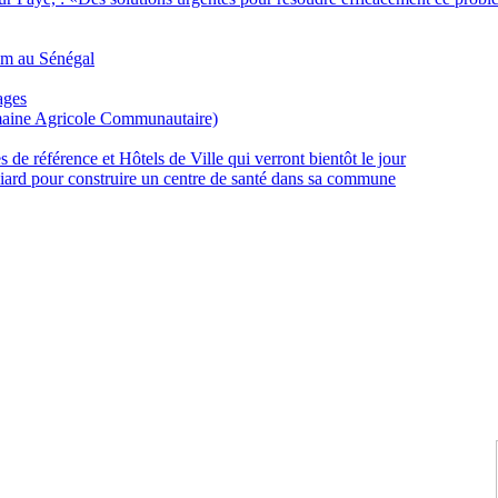
m au Sénégal
ages
aine Agricole Communautaire)
de référence et Hôtels de Ville qui verront bientôt le jour
iard pour construire un centre de santé dans sa commune