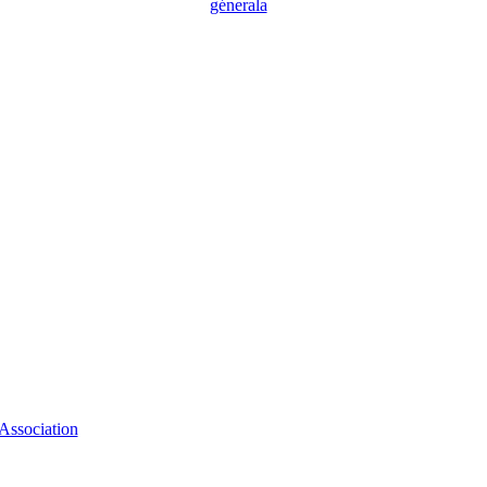
génerala
Association