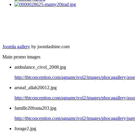
Joomla gallery
by joomlashine.com
Main promo images
ambulance_civol_2008.jpg
http://tbtconception.com/agnamcivol2/images/phocagallery/as
arsnaf_allah20012.jpg
http://tbtconception.com/agnamcivol2/images/phocagallery/asso
famille20fouta203.jpg
http://tbtconception.com/agnamcivol2/images/phocagallery/pare
forage2.jpg