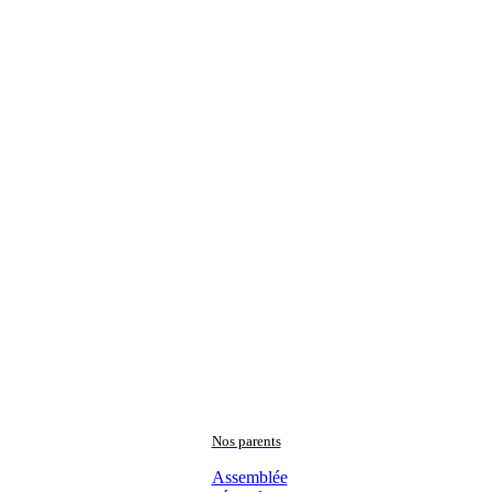
N
os parents
Assemblée