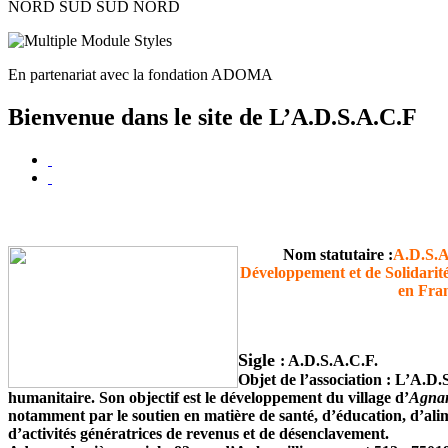
NORD SUD SUD NORD
En partenariat avec la fondation ADOMA
Bienvenue dans le site de L’A.D.S.A.C.F
Nom statutaire :
A.D.S.A
Développement et de Solidarit
en Fran
Sigle
:
A.D.S.A.C.F.
Objet de l’association :
L’A.D.S
humanitaire. Son objectif est le développement du village d’
Agna
notamment par le soutien en matière de santé, d’éducation, d’ali
d’activités génératrices de revenus et de désenclavement.