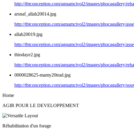
http://tbtconception.com/agnamcivol2/images/phocagallery/rehab
arsnaf_allah20014.jpg
http://tbtconception.com/agnamcivol2/images/phocagallery/ass
allah20019.jpg
http://tbtconception.com/agnamcivol2/images/phocagallery/ass
thiodaye2.jpg
http://tbtconception.com/agnamcivol2/images/phocagallery/rehab
0000028625-mamy20trad.jpg
http://tbtconception.com/agnamcivol2/images/phocagallery/s
Home
AGIR POUR LE DEVELOPPEMENT
Réhabilitation d'un forage