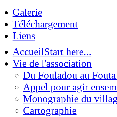
Galerie
Téléchargement
Liens
Accueil
Start here...
Vie de l'association
Du Fouladou au Fouta :
Appel pour agir ensem
Monographie du villa
Cartographie