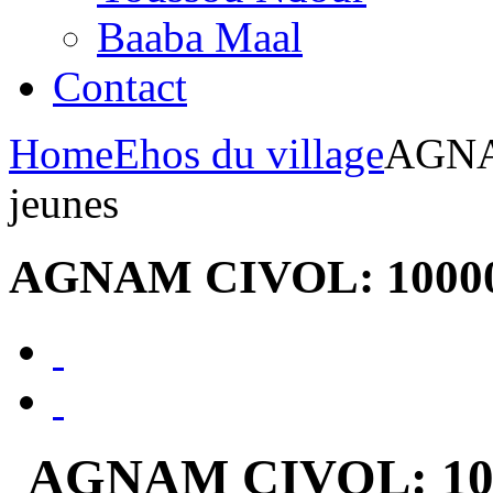
Baaba Maal
Contact
Home
Ehos du village
AGNAM
jeunes
AGNAM CIVOL: 10000 em
AGNAM CIVOL: 10000