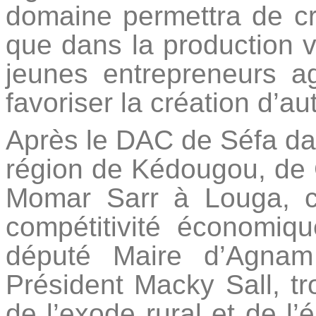
domaine permettra de cr
que dans la production 
jeunes entrepreneurs ag
favoriser la création d’a
Après le DAC de Séfa dan
région de Kédougou, de 
Momar Sarr à Louga, c
compétitivité économiq
député Maire d’Agnam
Président Macky Sall, t
de l’exode rural et de l