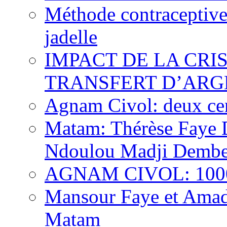
Méthode contraceptive
jadelle
IMPACT DE LA CRI
TRANSFERT D’ARG
Agnam Civol: deux cent
Matam: Thérèse Faye Di
Ndoulou Madji Dembe
AGNAM CIVOL: 10000 
Mansour Faye et Amado
Matam