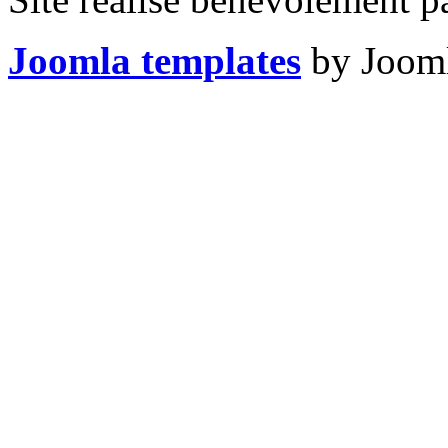
Joomla templates
by Jooml