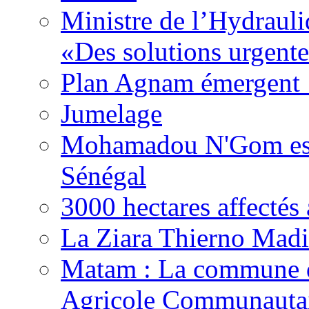
Ministre de l’Hydrauli
«Des solutions urgente
Plan Agnam émergent :
Jumelage
Mohamadou N'Gom est 
Sénégal
3000 hectares affect
La Ziara Thierno Mad
Matam : La commune 
Agricole Communautai