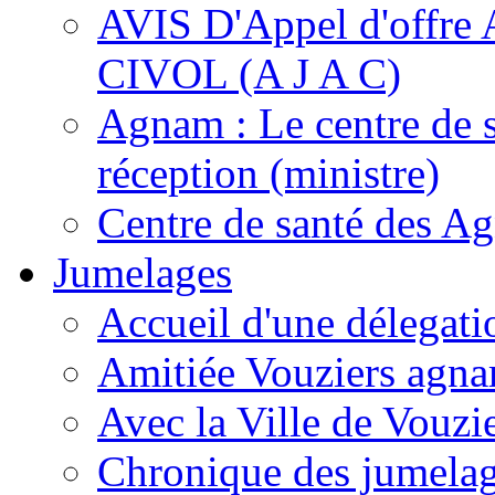
AVIS D'Appel d'of
CIVOL (A J A C)
Agnam : Le centre de 
réception (ministre)
Centre de santé des A
Jumelages
Accueil d'une délegati
Amitiée Vouziers agna
Avec la Ville de Vouzi
Chronique des jumela