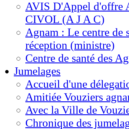
AVIS D'Appel d'of
CIVOL (A J A C)
Agnam : Le centre de 
réception (ministre)
Centre de santé des A
Jumelages
Accueil d'une délegati
Amitiée Vouziers agna
Avec la Ville de Vouzi
Chronique des jumela