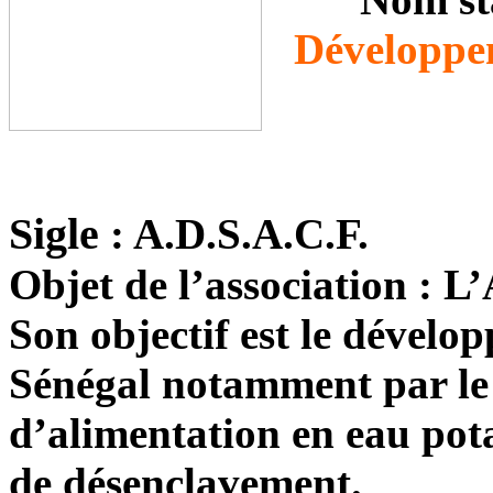
Développem
Sigle
:
A.D.S.A.C.F.
Objet de l’association :
L’
Son objectif est le dévelo
Sénégal notamment par le 
d’alimentation en eau pota
de désenclavement.