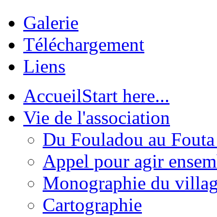
Galerie
Téléchargement
Liens
Accueil
Start here...
Vie de l'association
Du Fouladou au Fouta :
Appel pour agir ensem
Monographie du villa
Cartographie