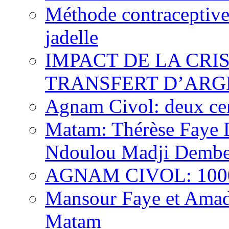
Méthode contraceptive
jadelle
IMPACT DE LA CRI
TRANSFERT D’ARG
Agnam Civol: deux cent
Matam: Thérèse Faye Di
Ndoulou Madji Dembe
AGNAM CIVOL: 10000 
Mansour Faye et Amado
Matam