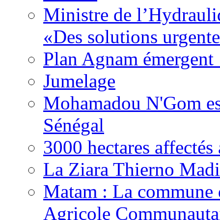
Ministre de l’Hydrauli
«Des solutions urgente
Plan Agnam émergent :
Jumelage
Mohamadou N'Gom est 
Sénégal
3000 hectares affect
La Ziara Thierno Mad
Matam : La commune 
Agricole Communautai