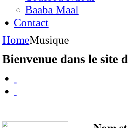
Baaba Maal
Contact
Home
Musique
Bienvenue dans le site 
Nom sta