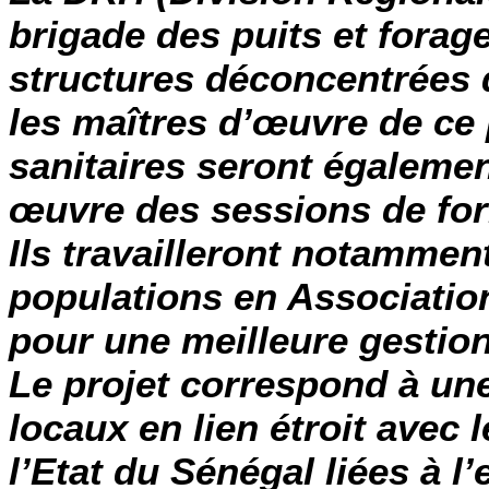
brigade des puits et fora
structures déconcentrées d
les maîtres d’œuvre de ce p
sanitaires seront égalemen
œuvre des sessions de form
Ils travailleront notammen
populations en Associatio
pour une meilleure gestio
Le projet correspond à un
locaux en lien étroit avec
l’Etat du Sénégal liées à l