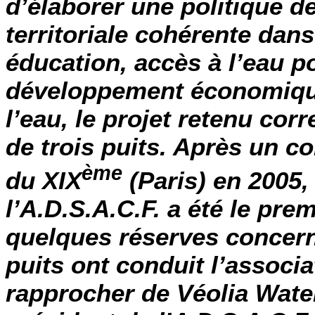
d’élaborer une politique 
territoriale cohérente dans
éducation, accès à l’eau p
développement économique
l’eau, le projet retenu cor
de trois puits. Après
un co
ème
du XIX
(Paris)
en 2005, 
l’A.D.S.A.C.F. a été le pre
quelques réserves concerna
puits ont conduit l’associa
rapprocher de
Véolia Wate