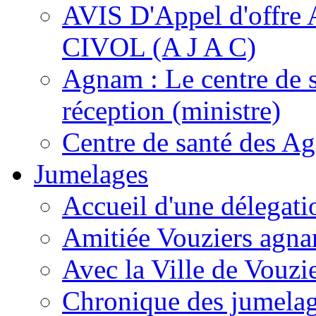
AVIS D'Appel d'of
CIVOL (A J A C)
Agnam : Le centre de 
réception (ministre)
Centre de santé des A
Jumelages
Accueil d'une délegati
Amitiée Vouziers agna
Avec la Ville de Vouzi
Chronique des jumela