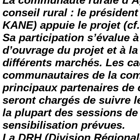
conseil rural
: le président
KANE) appuie le projet (cf.
Sa participation s’évalue à 
d’ouvrage du projet et à l
différents marchés. Les ca
communautaires de la com
principaux partenaires de 
seront chargés de suivre l
la plupart des sessions de
sensibilisation prévues.
La DRH
(Division Régionale