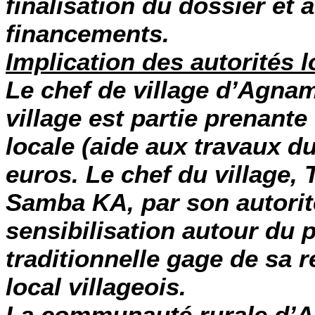
finalisation du dossier et 
financements.
Implication des autorités l
Le chef de village d’Agna
village est partie prenante
locale (aide aux travaux d
euros. Le chef du village,
Samba KA, par son autorité
sensibilisation autour du p
traditionnelle gage de sa 
local villageois.
La communauté rurale d’A