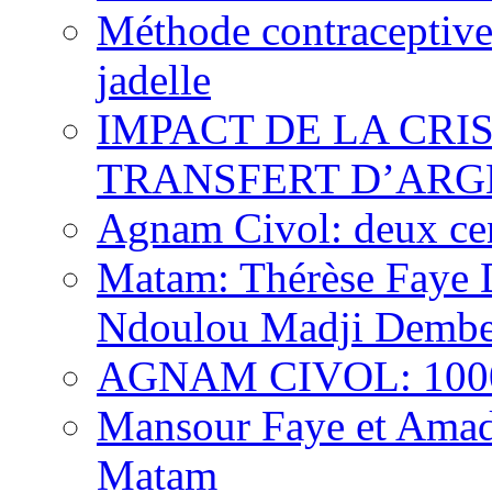
Méthode contraceptive
jadelle
IMPACT DE LA CRI
TRANSFERT D’ARG
Agnam Civol: deux cent
Matam: Thérèse Faye Di
Ndoulou Madji Dembe
AGNAM CIVOL: 10000 
Mansour Faye et Amado
Matam