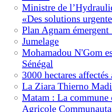
Ministre de l’Hydrauli
«Des solutions urgente
Plan Agnam émergent :
Jumelage
Mohamadou N'Gom est 
Sénégal
3000 hectares affect
La Ziara Thierno Mad
Matam : La commune 
Agricole Communautai