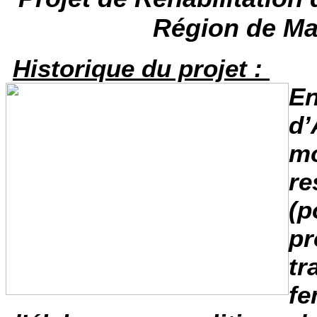
Région de Ma
Historique du projet :
En
d’
mo
re
(p
pr
tr
fe