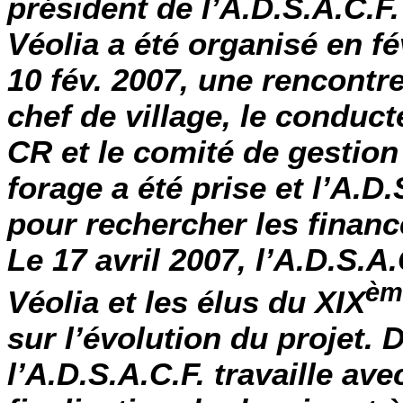
président de l’A.D.S.A.C.F.
Véolia
a été organisé en fé
10 fév. 2007, une rencontre
chef de village, le conduct
CR et le comité de gestion 
forage a été prise et l’A.D
pour rechercher les finan
Le 17 avril 2007, l’A.D.S.A
èm
Véolia et les élus du XIX
sur l’évolution du projet.
D
l’A.D.S.A.C.F. travaille av