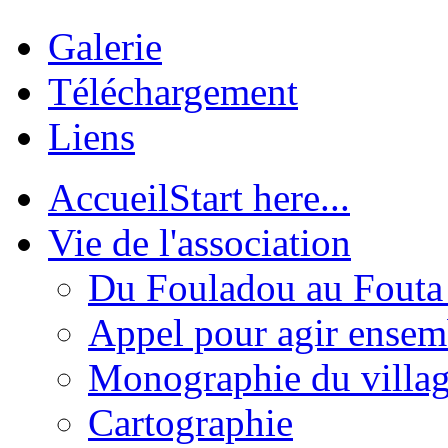
Galerie
Téléchargement
Liens
Accueil
Start here...
Vie de l'association
Du Fouladou au Fouta :
Appel pour agir ensem
Monographie du villa
Cartographie