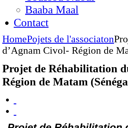
Baaba Maal
Contact
Home
Pojets de l'associaton
Pro
d’Agnam Civol- Région de Ma
Projet de Réhabilitation 
Région de Matam (Sénéga
Projet de Réhabilitation