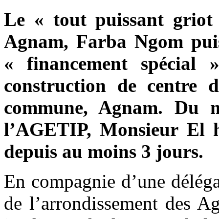
Le « tout puissant griot
Agnam, Farba Ngom puisqu
« financement spécial 
construction de centre 
commune, Agnam. Du moi
l’AGETIP, Monsieur El 
depuis au moins 3 jours.
En compagnie d’une délégat
de l’arrondissement des A