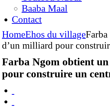
Baaba Maal
Contact
Home
Ehos du village
Farba
d’un milliard pour construi
Farba Ngom obtient un 
pour construire un cen