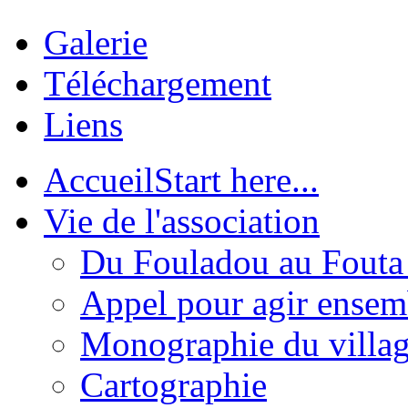
Galerie
Téléchargement
Liens
Accueil
Start here...
Vie de l'association
Du Fouladou au Fouta :
Appel pour agir ensem
Monographie du villa
Cartographie