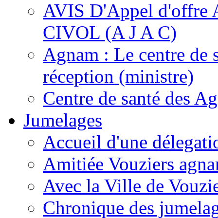
AVIS D'Appel d'of
CIVOL (A J A C)
Agnam : Le centre de 
réception (ministre)
Centre de santé des A
Jumelages
Accueil d'une délegati
Amitiée Vouziers agna
Avec la Ville de Vouzi
Chronique des jumela