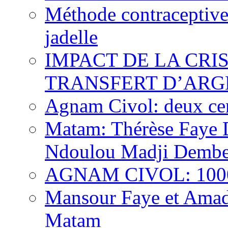
Méthode contraceptive
jadelle
IMPACT DE LA CRI
TRANSFERT D’ARG
Agnam Civol: deux cent
Matam: Thérèse Faye Di
Ndoulou Madji Dembe
AGNAM CIVOL: 10000 
Mansour Faye et Amado
Matam