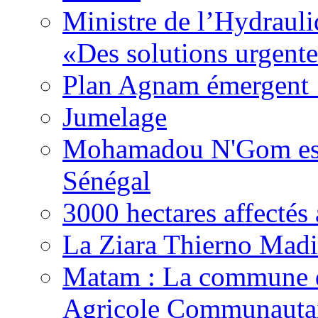
Ministre de l’Hydrauli
«Des solutions urgente
Plan Agnam émergent :
Jumelage
Mohamadou N'Gom est 
Sénégal
3000 hectares affect
La Ziara Thierno Mad
Matam : La commune 
Agricole Communautai