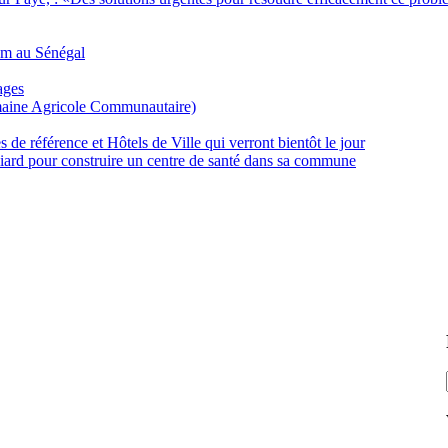
m au Sénégal
ages
aine Agricole Communautaire)
de référence et Hôtels de Ville qui verront bientôt le jour
iard pour construire un centre de santé dans sa commune