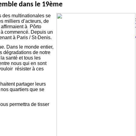
semble dans le 19ème
ns des
multinationales se
s milliers d’acteurs, de
affirmaient à Pôrto
out à commencé. Depuis un
nant à Paris / St-Denis.
e. Dans le monde entier,
es dégradations de notre
la santé et tous les
’entre nous qui en sont
uloir résister à ces
aitent partager leurs
 nos quartiers que se
us permettra de tisser