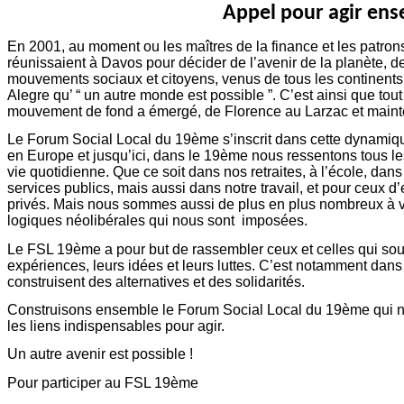
Appel pour agir en
En 2001, au moment ou les maîtres de la finance et les patro
réunissaient à Davos pour décider de l’avenir de la planète, de
mouvements sociaux et citoyens, venus de tous les continents 
Alegre qu’ “ un autre monde est possible ”. C’est ainsi que t
mouvement de fond a émergé, de Florence au Larzac et mainte
Le Forum Social Local du 19ème s’inscrit dans cette dynamiqu
en Europe et jusqu’ici, dans le 19ème nous ressentons tous l
vie quotidienne. Que ce soit dans nos retraites, à l’école, dans 
services publics, mais aussi dans notre travail, et pour ceux d
privés. Mais nous sommes aussi de plus en plus nombreux à vo
logiques néolibérales qui nous sont imposées.
Le FSL 19ème a pour but de rassembler ceux et celles qui souh
expériences, leurs idées et leurs luttes. C’est notamment dans
construisent des alternatives et des solidarités.
Construisons ensemble le Forum Social Local du 19ème qui no
les liens indispensables pour agir.
Un autre avenir est possible !
Pour participer au FSL 19ème