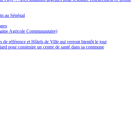
m au Sénégal
ages
aine Agricole Communautaire)
de référence et Hôtels de Ville qui verront bientôt le jour
iard pour construire un centre de santé dans sa commune