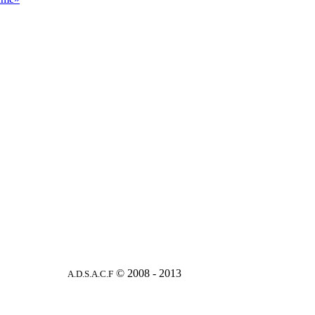
© 2008 - 2013
A.D.S.A.C.F